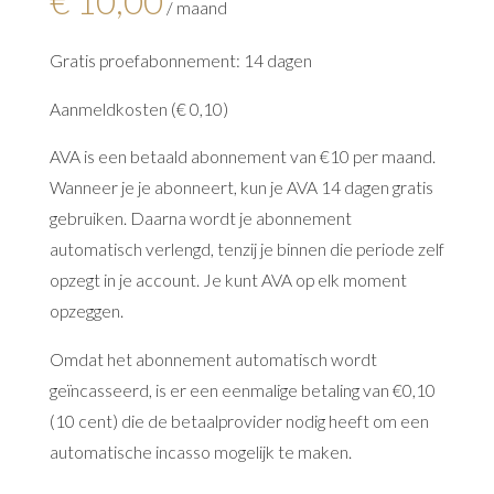
€
10,00
/ maand
Gratis proefabonnement: 14 dagen
Aanmeldkosten (
€
0,10
)
AVA is een betaald abonnement van €10 per maand.
Wanneer je je abonneert, kun je AVA 14 dagen gratis
gebruiken. Daarna wordt je abonnement
automatisch verlengd, tenzij je binnen die periode zelf
opzegt in je account. Je kunt AVA op elk moment
opzeggen.
Omdat het abonnement automatisch wordt
geïncasseerd, is er een eenmalige betaling van €0,10
(10 cent) die de betaalprovider nodig heeft om een
automatische incasso mogelijk te maken.