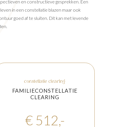
rspectieven en constructieve gesprekken. Een
 leven in een constellatie blazen maar ook
ntuur goed af te sluiten. Dit kan met levende
den.
constellatie clearing
FAMILIECONSTELLATIE
CLEARING
€ 512,-