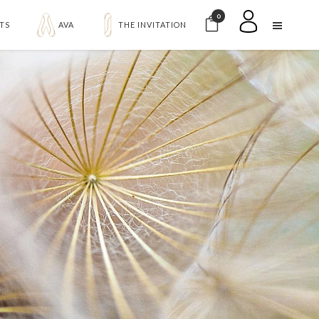
0
TS
AVA
THE INVITATION