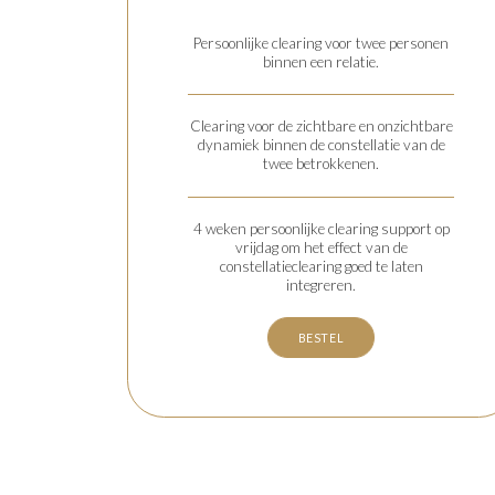
Persoonlijke clearing voor twee personen
binnen een relatie.
Clearing voor de zichtbare en onzichtbare
dynamiek binnen de constellatie van de
twee betrokkenen.
4 weken persoonlijke clearing support op
vrijdag om het effect van de
constellatieclearing goed te laten
integreren.
BESTEL