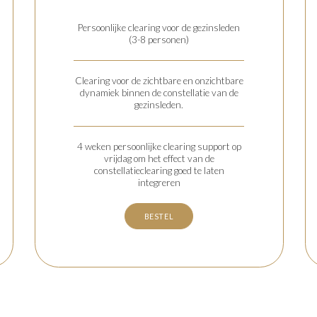
Persoonlijke clearing voor de gezinsleden
(3-8 personen)
Clearing voor de zichtbare en onzichtbare
dynamiek binnen de constellatie van de
gezinsleden.
4 weken persoonlijke clearing support op
vrijdag om het effect van de
constellatieclearing goed te laten
integreren
BESTEL