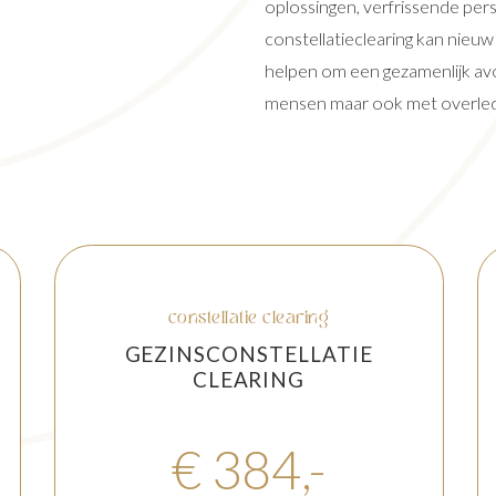
oplossingen, verfrissende pe
constellatieclearing kan nieuw
helpen om een gezamenlijk avo
mensen maar ook met overle
constellatie clearing
GEZINSCONSTELLATIE
CLEARING
€ 384,-