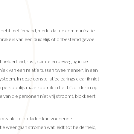
ict hebt met iemand, merkt dat de communicatie
prake is van een duidelijk of onbestemd gevoel
t helderheid, rust, ruimte en beweging in de
k van een relatie tussen twee mensen, in een
steem. In deze constellatieclearings clear ik niet
 persoonlijk maar zoom ik in het bijzonder in op
ie van die personen niet vrij stroomt, blokkeert
oorzaakt te ontladen kan voedende
tie weer gaan stromen wat leidt tot helderheid,