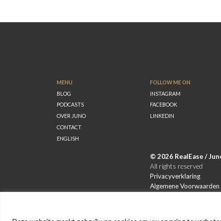
MENU
FOLLOW ME ON
BLOG
INSTAGRAM
PODCASTS
FACEBOOK
OVER JUNO
LINKEDIN
CONTACT
ENGLISH
©
2026 RealEase / Jun
All rights reserved
Privacyverklaring
Algemene Voorwaarden