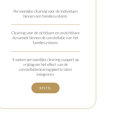
Persoonlijke clearing voor de individuen
binnen een familiesysteem.
Clearing voor de zichtbare en onzichtbare
dynamiek binnen de constellatie van het
familiesysteem.
4 weken persoonlijke clearing support op
vrijdag om het effect van de
constellatieclearing goed te laten
integreren.
BESTEL