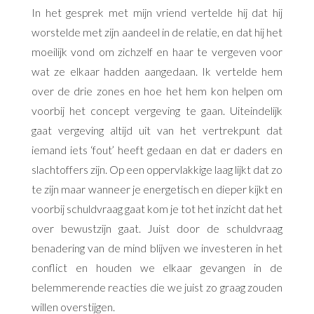
In het gesprek met mijn vriend vertelde hij dat hij
worstelde met zijn aandeel in de relatie, en dat hij het
moeilijk vond om zichzelf en haar te vergeven voor
wat ze elkaar hadden aangedaan. Ik vertelde hem
over de drie zones en hoe het hem kon helpen om
voorbij het concept vergeving te gaan. Uiteindelijk
gaat vergeving altijd uit van het vertrekpunt dat
iemand iets ‘fout’ heeft gedaan en dat er daders en
slachtoffers zijn. Op een oppervlakkige laag lijkt dat zo
te zijn maar wanneer je energetisch en dieper kijkt en
voorbij schuldvraag gaat kom je tot het inzicht dat het
over bewustzijn gaat. Juist door de schuldvraag
benadering van de mind blijven we investeren in het
conflict en houden we elkaar gevangen in de
belemmerende reacties die we juist zo graag zouden
willen overstijgen.