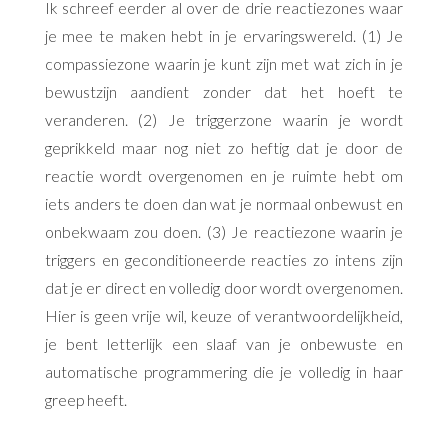
Ik schreef eerder al over de drie reactiezones waar
je mee te maken hebt in je ervaringswereld. (1) Je
compassiezone waarin je kunt zijn met wat zich in je
bewustzijn aandient zonder dat het hoeft te
veranderen. (2) Je triggerzone waarin je wordt
geprikkeld maar nog niet zo heftig dat je door de
reactie wordt overgenomen en je ruimte hebt om
iets anders te doen dan wat je normaal onbewust en
onbekwaam zou doen. (3) Je reactiezone waarin je
triggers en geconditioneerde reacties zo intens zijn
dat je er direct en volledig door wordt overgenomen.
Hier is geen vrije wil, keuze of verantwoordelijkheid,
je bent letterlijk een slaaf van je onbewuste en
automatische programmering die je volledig in haar
greep heeft.