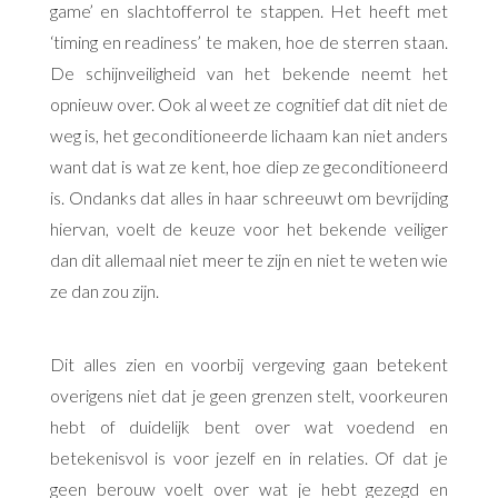
game’ en slachtofferrol te stappen. Het heeft met
‘timing en readiness’ te maken, hoe de sterren staan.
De schijnveiligheid van het bekende neemt het
opnieuw over. Ook al weet ze cognitief dat dit niet de
weg is, het geconditioneerde lichaam kan niet anders
want dat is wat ze kent, hoe diep ze geconditioneerd
is. Ondanks dat alles in haar schreeuwt om bevrijding
hiervan, voelt de keuze voor het bekende veiliger
dan dit allemaal niet meer te zijn en niet te weten wie
ze dan zou zijn.
Dit alles zien en voorbij vergeving gaan betekent
overigens niet dat je geen grenzen stelt, voorkeuren
hebt of duidelijk bent over wat voedend en
betekenisvol is voor jezelf en in relaties. Of dat je
geen berouw voelt over wat je hebt gezegd en