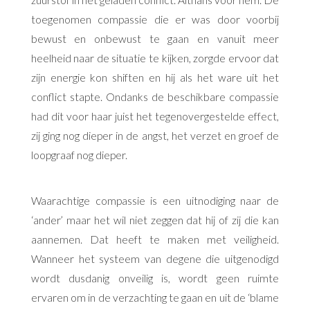
zuurstof in het geladen conflict. Althans voor hem. De
toegenomen compassie die er was door voorbij
bewust en onbewust te gaan en vanuit meer
heelheid naar de situatie te kijken, zorgde ervoor dat
zijn energie kon shiften en hij als het ware uit het
conflict stapte. Ondanks de beschikbare compassie
had dit voor haar juist het tegenovergestelde effect,
zij ging nog dieper in de angst, het verzet en groef de
loopgraaf nog dieper.
Waarachtige compassie is een uitnodiging naar de
‘ander’ maar het wil niet zeggen dat hij of zij die kan
aannemen. Dat heeft te maken met veiligheid.
Wanneer het systeem van degene die uitgenodigd
wordt dusdanig onveilig is, wordt geen ruimte
ervaren om in de verzachting te gaan en uit de ‘blame