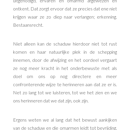
uitgenodigd, ervaren en omarmd afgewezen en
ontkent. Dat zorgt ervoor dat ze precies dat ene niet
krijgen waar ze zo diep naar verlangen; erkenning.
Bestaansrecht.
Niet alleen kan de schaduw hierdoor niet tot rust
komen en haar natuurlijke plek in de schepping
innemen, door de afwijzing en het oordeel vergaart
ze nog meer kracht in het onderbewuste met als
doel om ons op nog directere en meer
confronterende wijze te herinneren aan dat ze er is.
Net zo lang tot we luisteren, tot we het zien en we
ons herinneren dat we dat zijn, ook zijn.
Ergens weten we al lang dat het bewust aankijken
van de schaduw en die omarmen leidt tot bevrijding.