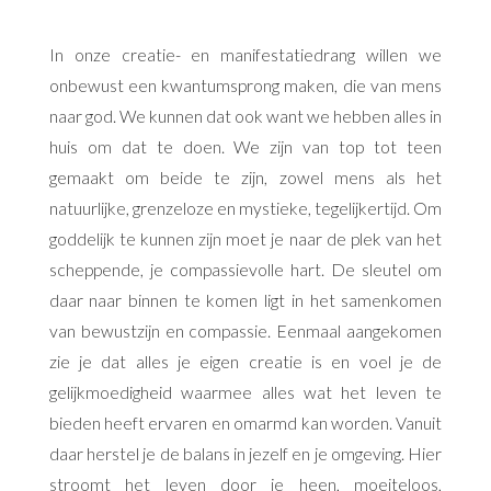
In onze creatie- en manifestatiedrang willen we
onbewust een kwantumsprong maken, die van mens
naar god. We kunnen dat ook want we hebben alles in
huis om dat te doen. We zijn van top tot teen
gemaakt om beide te zijn, zowel mens als het
natuurlijke, grenzeloze en mystieke, tegelijkertijd. Om
goddelijk te kunnen zijn moet je naar de plek van het
scheppende, je compassievolle hart. De sleutel om
daar naar binnen te komen ligt in het samenkomen
van bewustzijn en compassie. Eenmaal aangekomen
zie je dat alles je eigen creatie is en voel je de
gelijkmoedigheid waarmee alles wat het leven te
bieden heeft ervaren en omarmd kan worden. Vanuit
daar herstel je de balans in jezelf en je omgeving. Hier
stroomt het leven door je heen, moeiteloos,