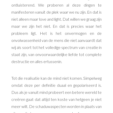
ontluisterend. We proberen al deze dingen te
manifesteren vanuit de plek waar we nu zijn. En dat is
niet alleen maar love and light. Dat willen we graag zijn
maar we zijn het niet. En dat is precies waar het
probleem ligt. Het is het onvermogen en de
onvolwassenheid van de mens die niet aanvaardt dat
wij als soort tot het volledige spectrum van creatie in
staat zijn, van onvoorwaardelijke liefde tot complete
destructie en alles ertussenin.
Tot die realisatie kan de mind niet komen. Simpelweg
omdat deze per definitie duaal en gepolariseerd is.
Dus als je vanuit mind probeert een betere wereld te
creëren gaat dat altijd ten koste van hetgeen je niet
meer wilt. De schaduwaspecten worden in plaats van