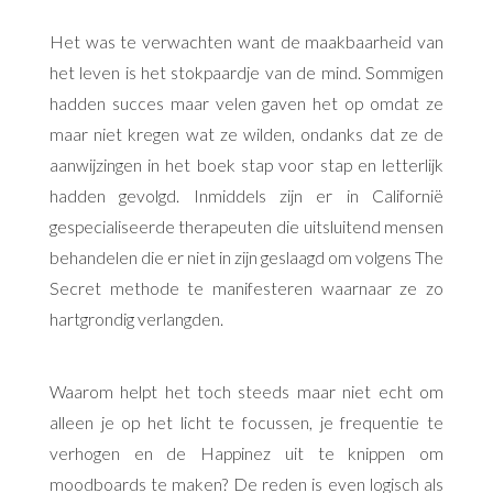
Het was te verwachten want de maakbaarheid van
het leven is het stokpaardje van de mind. Sommigen
hadden succes maar velen gaven het op omdat ze
maar niet kregen wat ze wilden, ondanks dat ze de
aanwijzingen in het boek stap voor stap en letterlijk
hadden gevolgd. Inmiddels zijn er in Californië
gespecialiseerde therapeuten die uitsluitend mensen
behandelen die er niet in zijn geslaagd om volgens The
Secret methode te manifesteren waarnaar ze zo
hartgrondig verlangden.
Waarom helpt het toch steeds maar niet echt om
alleen je op het licht te focussen, je frequentie te
verhogen en de Happinez uit te knippen om
moodboards te maken? De reden is even logisch als