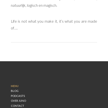
natuurlijk, logisch en magisch.
Life is not what you make it, it’s what you are made
of….
MENU
BLOG
PODCASTS
OVER JUNO
CONTACT