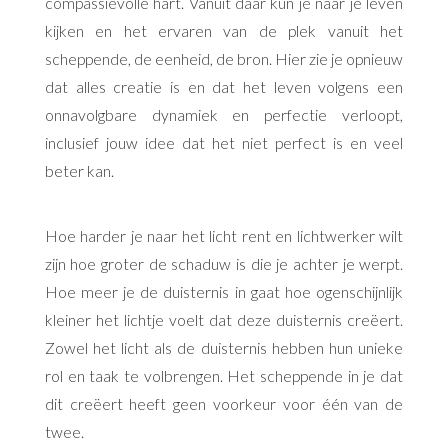
compassievolle hart. Vanuit daar kun je naar je leven
kijken en het ervaren van de plek vanuit het
scheppende, de eenheid, de bron. Hier zie je opnieuw
dat alles creatie is en dat het leven volgens een
onnavolgbare dynamiek en perfectie verloopt,
inclusief jouw idee dat het niet perfect is en veel
beter kan.
Hoe harder je naar het licht rent en lichtwerker wilt
zijn hoe groter de schaduw is die je achter je werpt.
Hoe meer je de duisternis in gaat hoe ogenschijnlijk
kleiner het lichtje voelt dat deze duisternis creëert.
Zowel het licht als de duisternis hebben hun unieke
rol en taak te volbrengen. Het scheppende in je dat
dit creëert heeft geen voorkeur voor één van de
twee.