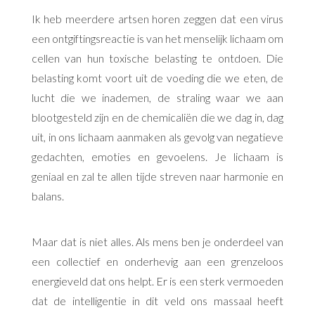
Ik heb meerdere artsen horen zeggen dat een virus
een ontgiftingsreactie is van het menselijk lichaam om
cellen van hun toxische belasting te ontdoen. Die
belasting komt voort uit de voeding die we eten, de
lucht die we inademen, de straling waar we aan
blootgesteld zijn en de chemicaliën die we dag in, dag
uit, in ons lichaam aanmaken als gevolg van negatieve
gedachten, emoties en gevoelens. Je lichaam is
geniaal en zal te allen tijde streven naar harmonie en
balans.
Maar dat is niet alles. Als mens ben je onderdeel van
een collectief en onderhevig aan een grenzeloos
energieveld dat ons helpt. Er is een sterk vermoeden
dat de intelligentie in dit veld ons massaal heeft