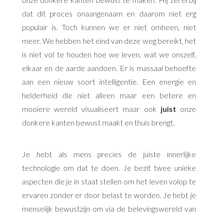
dat dit proces onaangenaam en daarom niet erg
populair is. Toch kunnen we er niet omheen, niet
meer. We hebben het eind van deze weg bereikt, het
is niet vol te houden hoe we leven, wat we onszelf,
elkaar en de aarde aandoen. Er is massaal behoefte
aan een nieuw soort intelligentie. Een energie en
helderheid die niet alleen maar een betere en
mooiere wereld visualiseert maar ook
juist
onze
donkere kanten bewust maakt en thuis brengt.
Je hebt als mens precies de juiste innerlijke
technologie om dat te doen. Je bezit twee unieke
aspecten die je in staat stellen om het leven volop te
ervaren zonder er door belast te worden. Je hebt je
menselijk bewustzijn om via de belevingswereld van