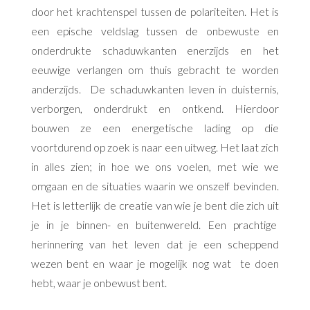
door het krachtenspel tussen de polariteiten. Het is
een epische veldslag tussen de onbewuste en
onderdrukte schaduwkanten enerzijds en het
eeuwige verlangen om thuis gebracht te worden
anderzijds.
De schaduwkanten leven in duisternis,
verborgen, onderdrukt en ontkend. Hierdoor
bouwen ze een energetische lading op die
voortdurend op zoek is naar een uitweg. Het laat zich
in alles zien; in hoe we ons voelen, met wie we
omgaan en de situaties waarin we onszelf bevinden.
Het is letterlijk de creatie van wie je bent die zich uit
je in je binnen- en buitenwereld. Een prachtige
herinnering van het leven dat je een scheppend
wezen bent en waar je mogelijk nog wat
te doen
hebt, waar je onbewust bent.