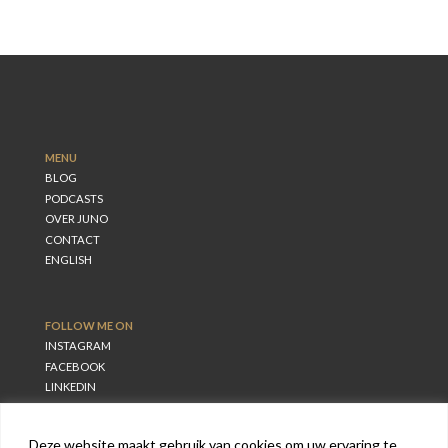
MENU
BLOG
PODCASTS
OVER JUNO
CONTACT
ENGLISH
FOLLOW ME ON
INSTAGRAM
FACEBOOK
LINKEDIN
Deze website maakt gebruik van cookies om uw ervaring te