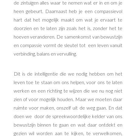
de zintuigen alles waar te nemen wat er in en om je
heen gebeurt. Daarnaast heb je een compassievol
hart dat het mogelijk maakt om wat je ervaart te
doorzien en te laten zijn zoals het is, zonder het te
hoeven veranderen. De samenkomst van bewustzijn
en compassie vormt de sleutel tot
een leven vanuit
verbinding, balans en vervulling.
Dit is de intelligentie die we nodig hebben om het
leven toe te staan om ons helpen, voor ons te laten
werken en een richting te wijzen die we nu nog niet
zien of voor mogelijk houden. Maar we moeten daar
ruimte voor maken, onszelf uit de weg gaan. En dat
doen we
door de spreekwoordelijke kelder van ons
bewustzijn binnen te gaan en wat daar ontdekt en
gezien wil worden aan te kijken, te verwelkomen,