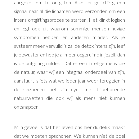
aangezet om te ontgiften. Alsof er gelijktijdig een
signaal naar al die lichamen werd verzonden om een
intens ontgiftingsproces te starten. Het klinkt logisch
en legt ook uit waarom sommige mensen hevige
symptomen hebben en anderen minder. Als je
systeem meer vervuild is zal de detox intens zijn, leef
je bewuster en heb je al meer opgeruimd in jezelf, dan
is de ontgifting milder.
Dat er een intelligentie is die
de natuur, waar wij een integraal onderdeel van zijn,
aanstuurt is iets wat we ieder jaar weer terug zien in
de seizoenen, het zijn cycli met bijbehorende
natuurwetten die ook wij als mens niet kunnen
ontsnappen.
Mijn gevoel is dat het leven ons hier duidelijk maakt
dat we moeten opschonen. We kunnen niet de boel