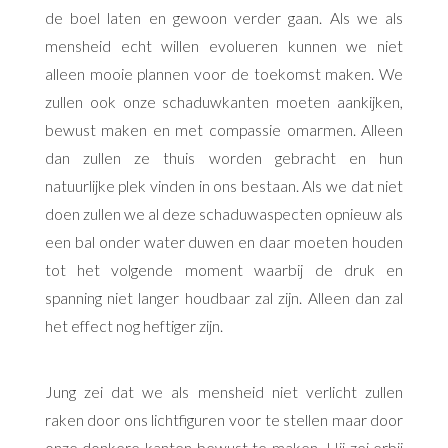
de boel laten en gewoon verder gaan. Als we als
mensheid echt willen evolueren kunnen we niet
alleen mooie plannen voor de toekomst maken. We
zullen ook onze schaduwkanten moeten aankijken,
bewust maken en met compassie omarmen. Alleen
dan zullen ze thuis worden gebracht en hun
natuurlijke plek vinden in ons bestaan. Als we dat niet
doen zullen we al deze schaduwaspecten opnieuw als
een bal onder water duwen en daar moeten houden
tot het volgende moment waarbij de druk en
spanning niet langer houdbaar zal zijn. Alleen dan zal
het effect nog heftiger zijn.
Jung zei dat we als mensheid niet verlicht zullen
raken door ons lichtfiguren voor te stellen maar door
onze donkere kanten bewust te maken. Hij zei erbij